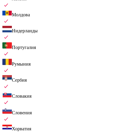
Молдова
Нидерланды
Португалия
Румыния
Сербия
Словакия
Словения
Хорватия