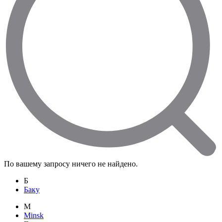
По вашему запросу ничего не найдено.
Б
Баку
M
Minsk