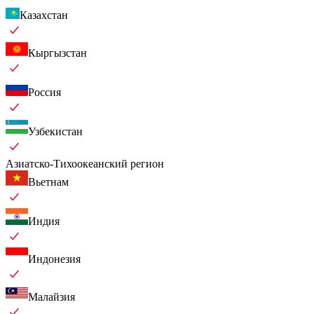
Казахстан
Кыргызстан
Россия
Узбекистан
Азиатско-Тихоокеанский регион
Вьетнам
Индия
Индонезия
Малайзия