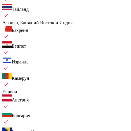
Тайланд
Африка, Ближний Восток и Индия
Бахрейн
Египет
Израиль
Камерун
Европа
Австрия
Болгария