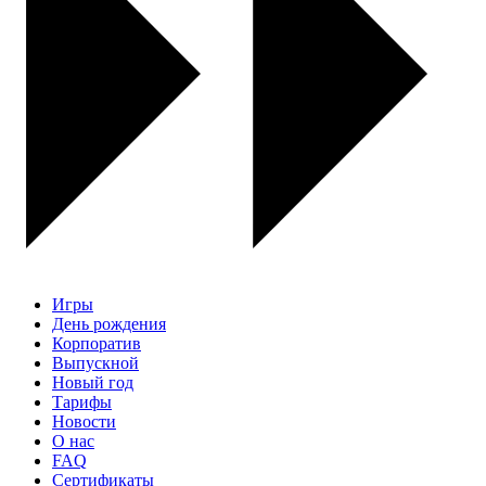
Игры
День рождения
Корпоратив
Выпускной
Новый год
Тарифы
Новости
О нас
FAQ
Сертификаты