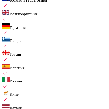
Босния и Герцеговина
Великобритания
Германия
Греция
Грузия
Испания
Италия
Кипр
Латвия