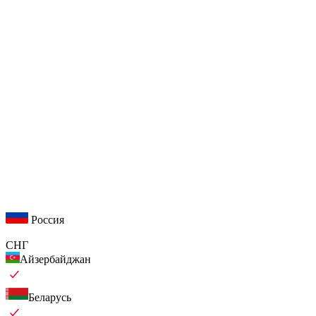
Россия
СНГ
Айзербайджан
Беларусь