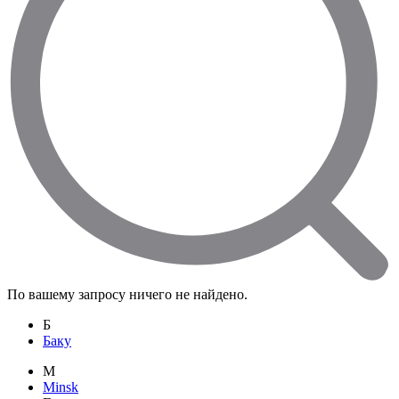
По вашему запросу ничего не найдено.
Б
Баку
M
Minsk