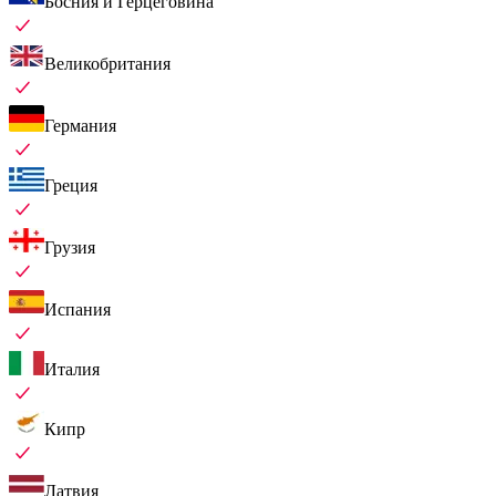
Босния и Герцеговина
Великобритания
Германия
Греция
Грузия
Испания
Италия
Кипр
Латвия