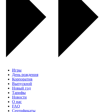
Игры
День рождения
Корпоратив
Выпускной
Новый год
Тарифы
Новости
О нас
FAQ
Сертификаты