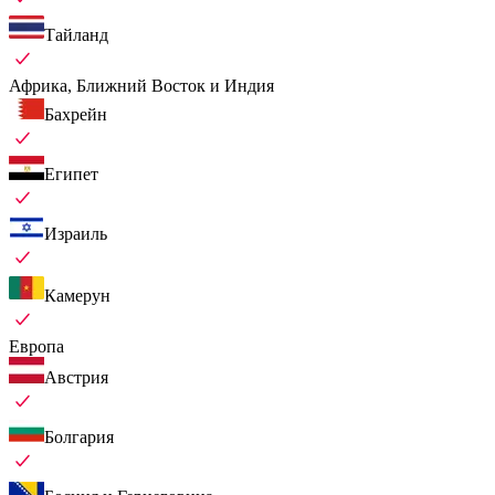
Тайланд
Африка, Ближний Восток и Индия
Бахрейн
Египет
Израиль
Камерун
Европа
Австрия
Болгария