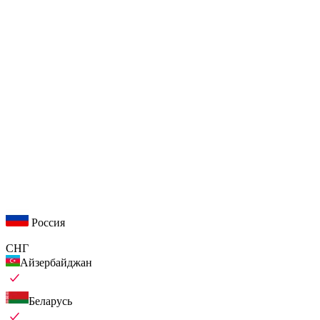
Россия
СНГ
Айзербайджан
Беларусь