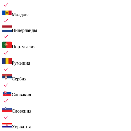
Молдова
Нидерланды
Португалия
Румыния
Сербия
Словакия
Словения
Хорватия