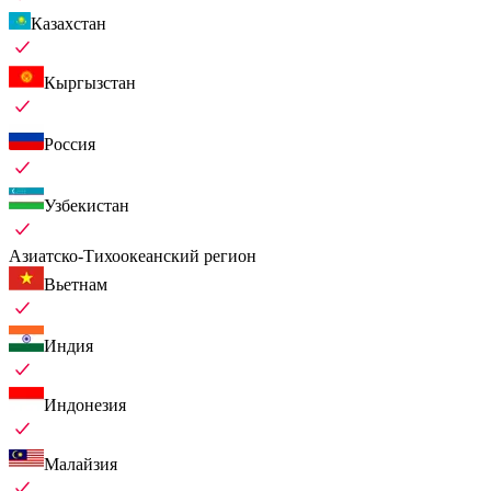
Казахстан
Кыргызстан
Россия
Узбекистан
Азиатско-Тихоокеанский регион
Вьетнам
Индия
Индонезия
Малайзия